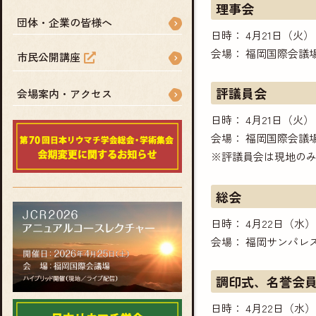
理事会
団体・企業の皆様へ
日時： 4月21日（火） 1
会場： 福岡国際会議場 
市民公開講座
評議員会
会場案内・アクセス
日時： 4月21日（火） 1
会場： 福岡国際会議
※評議員会は現地の
総会
日時： 4月22日（水） 8
会場： 福岡サンパレ
調印式、名誉会
日時： 4月22日（水） 8