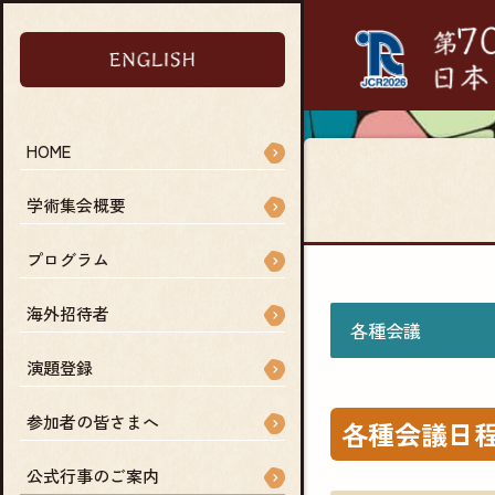
HOME
学術集会概要
プログラム
海外招待者
各種会議
演題登録
参加者の皆さまへ
各種会議日
公式行事のご案内