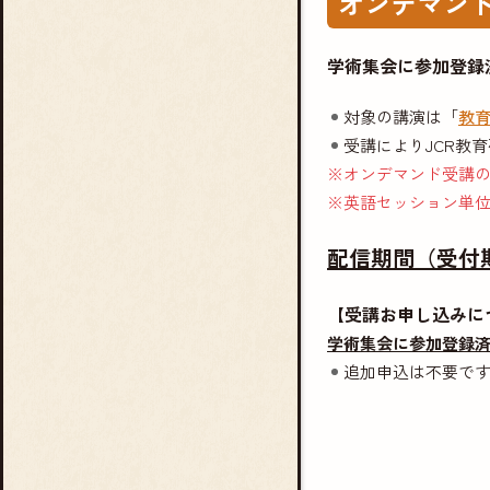
オンデマン
学術集会に参加登録
対象の講演は「
教
受講によりJCR教育
※オンデマンド受講の
※英語セッション単
配信期間（受付期
【受講お申し込みに
学術集会に参加登録
追加申込は不要で