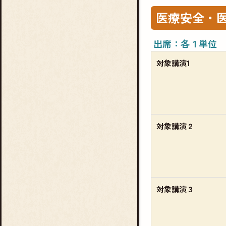
医療安全・
出席：各１単位
対象講演1
対象講演２
対象講演３