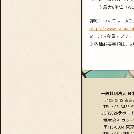
※最大6単位（WE
詳細については、AC
https://www.ryumach
※「JCR会員アプリ
※各種必要書類は、5
一般社団法人 日
〒105-0013
TEL :
03-6435-9
JCR2026サポー
株式会社コン
〒113-0034
TEL :
03-4355-1