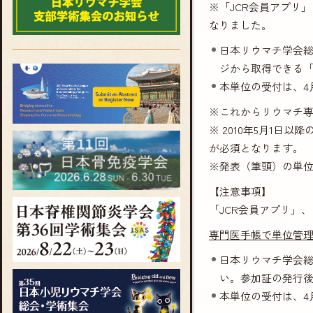
※「JCR会員アプリ
なりました。
日本リウマチ学会総
ジから取得できる「
本単位の受付は、4
※これからリウマチ専
※ 2010年5月1
が必須となります。
※発表（筆頭）の単
【注意事項】
「JCR会員アプリ」
専門医手帳で単位管
日本リウマチ学会総
い。参加証の発行
本単位の受付は、4