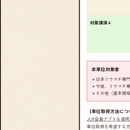
対象講演４
本単位対象者
日本リウマチ専
今後、リウマチ
その他（基本領
【単位取得方法につ
JCR会員アプリを使
単位取得を希望する方