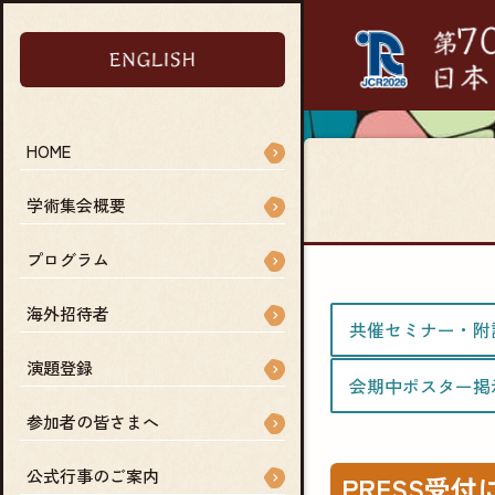
HOME
学術集会概要
プログラム
海外招待者
共催セミナー・附
演題登録
会期中ポスター掲
参加者の皆さまへ
公式行事のご案内
PRESS受付