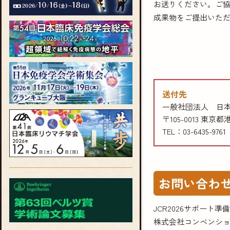
お送りください。ご
成果物をご提出いた
送付先
一般社団法人 日
〒105-0013 東
TEL：03-6435-9761
お問い合わ
JCR2026サポート準
株式会社コンベンシ