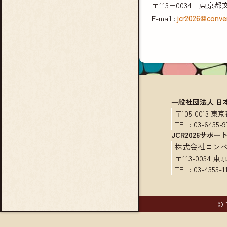
〒113−0034 東京
E-mail :
jcr2026@conve
一般社団法人 日
〒105-0013
TEL :
03-6435-9
JCR2026サポー
株式会社コン
〒113-0034
TEL :
03-4355-1
© 