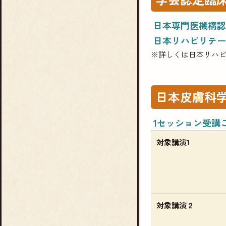
日本専門医機構認
日本リハビリテー
※詳しくは日本リハ
日本皮膚科
1セッション受講
対象講演1
対象講演２