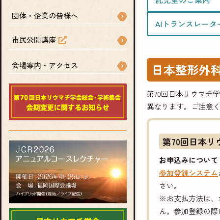
団体・企業の皆様へ
AIトランスレータ
市民公開講座
会場案内・アクセス
日本整形外
第70回日本リウマチ学
異なります。ご注意
第70回日本リ
お申込みについて
参加登録システム
さい。
※お支払方法は、
ん。参加登録の際