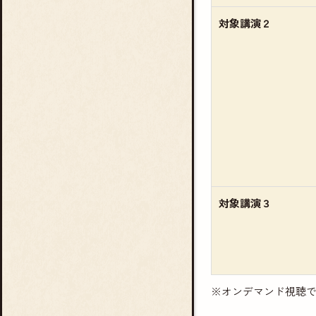
対象講演２
対象講演３
※オンデマンド視聴