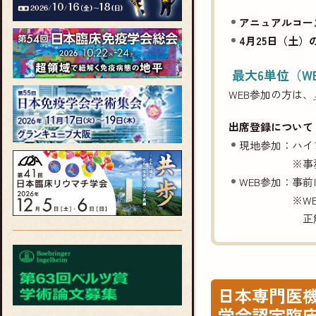
アニュアルコー
4月25日（土
最大6単位（W
WEB参加の方は、
出席登録について
現地参加：ハイ
※事
WEB参加：事前
※W
正
日本専門医
学会認定臨