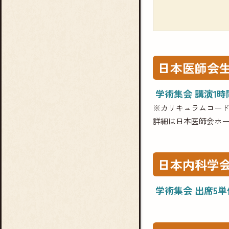
日本医師会
学術集会 講演1
※カリキュラムコー
詳細は日本医師会ホ
日本内科学
学術集会 出席5